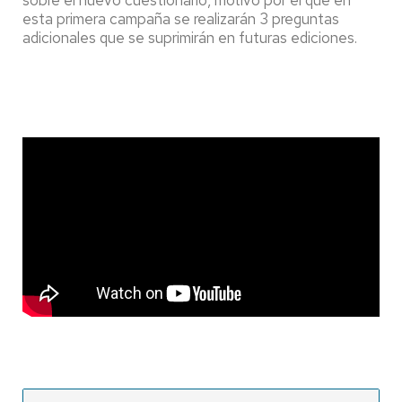
sobre el nuevo cuestionario, motivo por el que en
esta primera campaña se realizarán 3 preguntas
adicionales que se suprimirán en futuras ediciones.