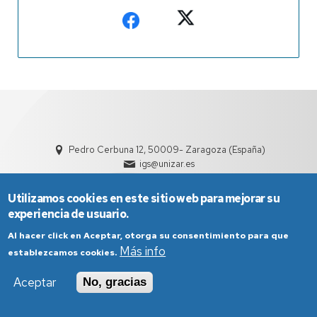
Pedro Cerbuna 12, 50009- Zaragoza (España)
igs@unizar.es
Utilizamos cookies en este sitio web para mejorar su
experiencia de usuario.
Al hacer click en Aceptar, otorga su consentimiento para que
Más info
establezcamos cookies.
Aviso Legal
Condiciones generales de uso
Aceptar
No, gracias
Política de Privacidad
Política de Cookies
Política de Accesibilidad