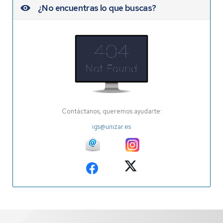
¿No encuentras lo que buscas?
Contáctanos, queremos ayudarte:
igs@unizar.es