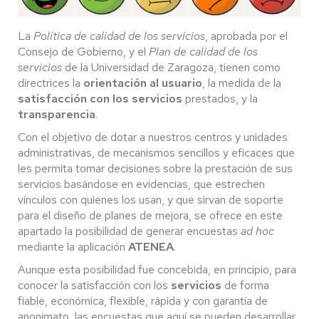
La
Política de calidad de los servicios
, aprobada por el
Consejo de Gobierno, y el
Plan de calidad de los
servicios
de la Universidad de Zaragoza, tienen como
directrices la
orientación al usuario
, la medida de la
satisfacción con los servicios
prestados, y la
transparencia
.
Con el objetivo de dotar a nuestros centros y unidades
administrativas, de mecanismos sencillos y eficaces que
les permita tomar decisiones sobre la prestación de sus
servicios basándose en evidencias, que estrechen
vínculos con quienes los usan, y que sirvan de soporte
para el diseño de planes de mejora, se ofrece en este
apartado la posibilidad de generar encuestas
ad hoc
mediante la aplicación
ATENEA
.
Aunque esta posibilidad fue concebida, en principio, para
conocer la satisfacción con los
servicios
de forma
fiable, económica, flexible, rápida y con garantía de
anonimato, las encuestas que aquí se pueden desarrollar