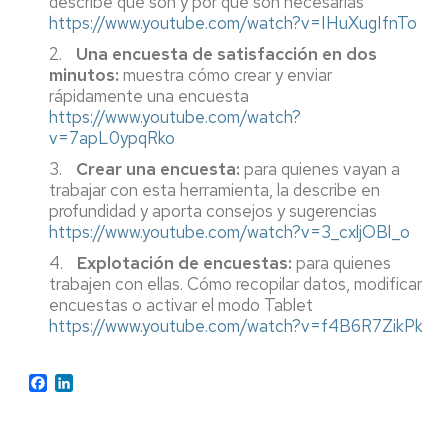
describe qué son y por qué son necesarias
https://www.youtube.com/watch?v=IHuXugIfnTo
2.
Una encuesta de satisfacción en dos
minutos:
muestra cómo crear y enviar
rápidamente una encuesta
https://www.youtube.com/watch?
v=7apL0ypqRko
3.
Crear una encuesta:
para quienes vayan a
trabajar con esta herramienta, la describe en
profundidad y aporta consejos y sugerencias
https://www.youtube.com/watch?v=3_cxljOBl_o
4.
Explotación de encuestas:
para quienes
trabajen con ellas. Cómo recopilar datos, modificar
encuestas o activar el modo Tablet
https://www.youtube.com/watch?v=f4B6R7ZikPk
Facebook
LinkedIn