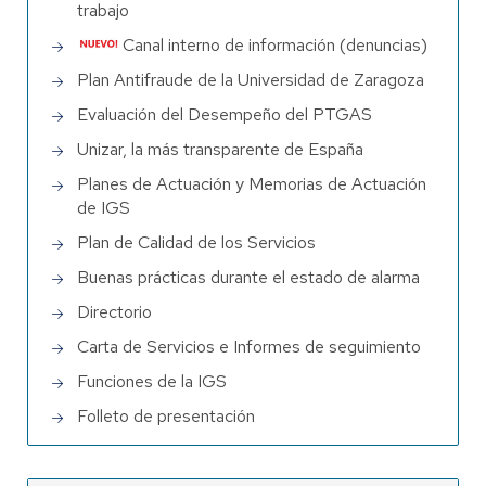
trabajo
Canal interno de información (denuncias)
Plan Antifraude de la Universidad de Zaragoza
Evaluación del Desempeño del PTGAS
Unizar, la más transparente de España
Planes de Actuación y Memorias de Actuación
de IGS
Plan de Calidad de los Servicios
Buenas prácticas durante el estado de alarma
Directorio
Carta de Servicios e Informes de seguimiento
Funciones de la IGS
Folleto de presentación