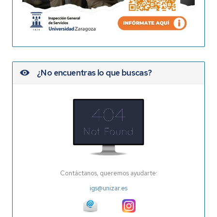
¿No encuentras lo que buscas?
Contáctanos, queremos ayudarte:
igs@unizar.es