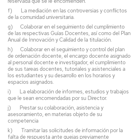
reservada que se le encomienden.
f) La mediación en las controversias y conflictos
de la comunidad universitaria.
g) Colaborar en el seguimiento del cumplimiento
de las respectivas Guías Docentes, así como del Plan
Anual de Innovación y Calidad de la titulación.
h) Colaborar en el seguimiento y control del plan
de ordenación docente, el encargo docente asignado
al personal docente e investigador, el cumplimiento
de sus tareas docentes, tutoriales y asistenciales a
los estudiantes y su desarrollo en los horarios y
espacios asignados.
i) La elaboración de informes, estudios y trabajos
que le sean encomendadas por su Director.
j) Prestar su colaboración, asistencia y
asesoramiento, en materias objeto de su
competencia
k) Tramitar las solicitudes de información por la
falta de respuesta ante quejas previamente